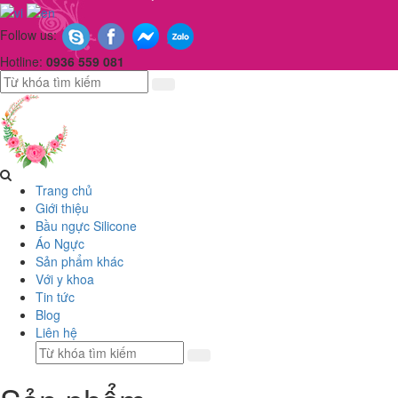
Follow us:
Hotline:
0936 559 081
Trang chủ
Giới thiệu
Bầu ngực Silicone
Áo Ngực
Sản phẩm khác
Với y khoa
Tin tức
Blog
Liên hệ