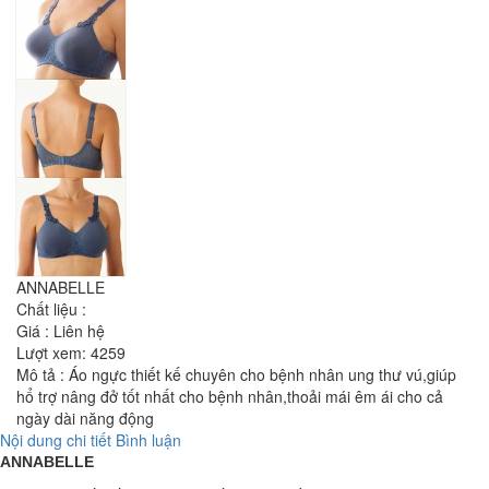
ANNABELLE
Chất liệu :
Giá :
Liên hệ
Lượt xem:
4259
Mô tả : Áo ngực thiết kế chuyên cho bệnh nhân ung thư vú,giúp
hổ trợ nâng đở tốt nhất cho bệnh nhân,thoải mái êm ái cho cả
ngày dài năng động
Nội dung chi tiết
Bình luận
ANNABELLE