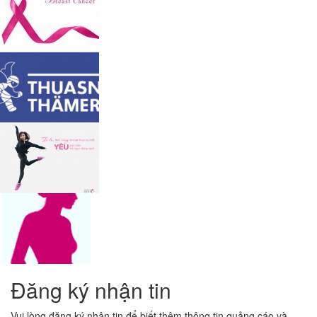
Đăng ký nhận tin
Vui lòng đăng ký nhận tin để biết thêm thông tin quảng cáo và