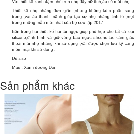
​Với thiết kế xanh đậm phối ren nhẹ đầy nữ tính,áo có mút nhẹ .
Thiết kế nhẹ nhàng đơn giãn ,nhưng không kém phần sang
trong ,vai áo thanh mãnh giúp tạo sự nhẹ nhàng tinh tế ,một
trong những mẫu mới nhất của bộ sưu tập 2017 ,
Bên trong hai thiết kế hai túi ngực giúp phù họp cho tất cả loại
silicone,định hình và giữ vững bầu ngực silicone,tạo cảm giác
thoải mái nhẹ nhàng khi sử dụng ,vãi được chọn lựa kỹ càng
mềm mại khi sử dụng .
Đủ size
Màu : Xanh dương Đen
Sản phẩm khác