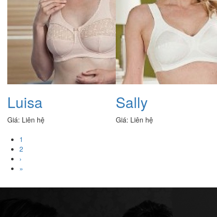
Luisa
Sally
Giá:
Liên hệ
Giá:
Liên hệ
1
2
›
»