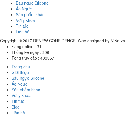
Bầu ngực Silicone
Áo Ngực
Sản phẩm khác
Với y khoa
Tin tức
Liên hệ
Copyright © 2017
RENEW CONFIDENCE
. Web designed by
NiNa.vn
Đang online :
31
Thống kê ngày :
306
Tổng truy cập :
406357
Trang chủ
Giới thiệu
Bầu ngực Silicone
Áo Ngực
Sản phẩm khác
Với y khoa
Tin tức
Blog
Liên hệ