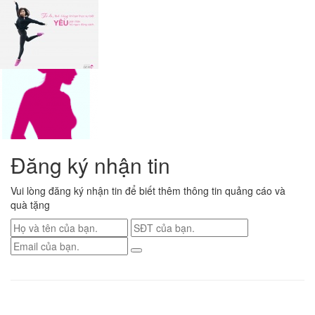
Đăng ký nhận tin
Vui lòng đăng ký nhận tin để biết thêm thông tin quảng cáo và
quà tặng
Renew Confidence
| Việt Nam
Tp.Hồ Chí Minh