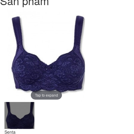
Sản phẩm
Tap to expand
Senta