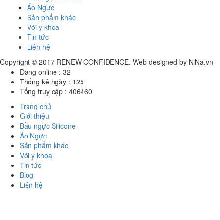
Áo Ngực
Sản phẩm khác
Với y khoa
Tin tức
Liên hệ
Copyright © 2017
RENEW CONFIDENCE
. Web designed by
NiNa.vn
Đang online :
32
Thống kê ngày :
125
Tổng truy cập :
406460
Trang chủ
Giới thiệu
Bầu ngực Silicone
Áo Ngực
Sản phẩm khác
Với y khoa
Tin tức
Blog
Liên hệ