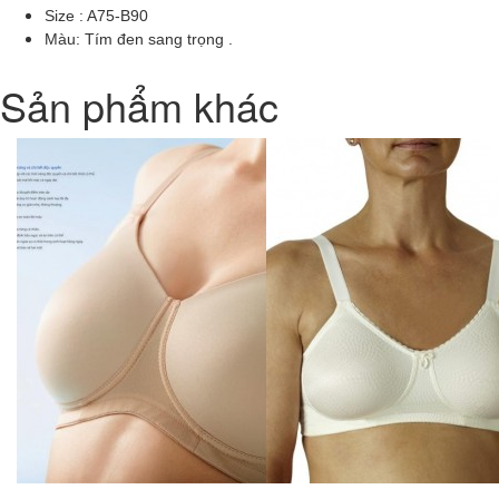
Size : A75-B90
Màu: Tím đen sang trọng .
Sản phẩm khác