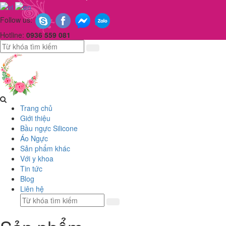
Follow us:
Hotline:
0936 559 081
Trang chủ
Giới thiệu
Bầu ngực Silicone
Áo Ngực
Sản phẩm khác
Với y khoa
Tin tức
Blog
Liên hệ