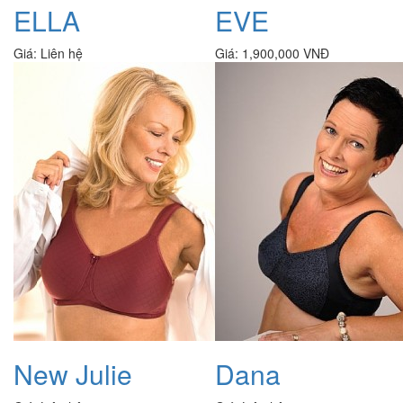
ELLA
EVE
Giá:
Liên hệ
Giá:
1,900,000 VNĐ
New Julie
Dana