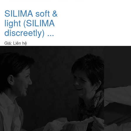
SILIMA soft &
light (SILIMA
discreetly) ...
Giá:
Liên hệ