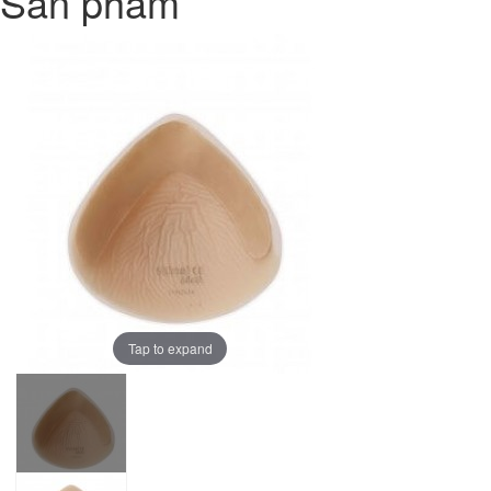
Sản phẩm
Tap to expand