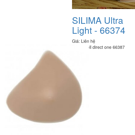
SILIMA Ultra
Light - 66374
Giá:
Liên hệ
SILIMA shell direct one 66387