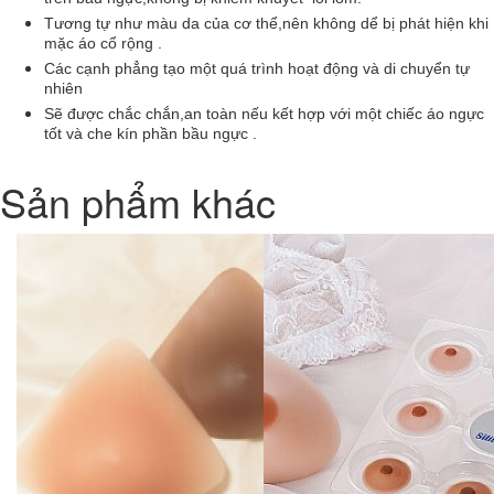
trên bầu ngực,không bị khiếm khuyết lồi lõm.
Tương tự như màu da của cơ thể,nên không dể bị phát hiện khi
mặc áo cổ rộng .
Các cạnh phẳng tạo một quá trình hoạt động và di chuyển tự
nhiên
Sẽ được chắc chắn,an toàn nếu kết hợp với một chiếc áo ngực
tốt và che kín phần bầu ngực .
Sản phẩm khác