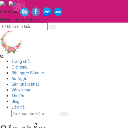
Follow us:
Hotline:
0936 559 081
Trang chủ
Giới thiệu
Bầu ngực Silicone
Áo Ngực
Sản phẩm khác
Với y khoa
Tin tức
Blog
Liên hệ