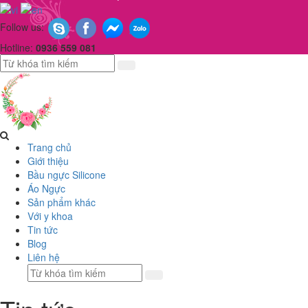
Follow us:
Hotline:
0936 559 081
Trang chủ
Giới thiệu
Bầu ngực Silicone
Áo Ngực
Sản phẩm khác
Với y khoa
Tin tức
Blog
Liên hệ