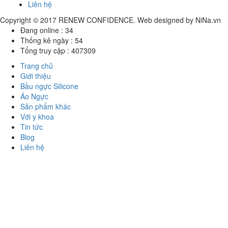
Liên hệ
Copyright © 2017
RENEW CONFIDENCE
. Web designed by
NiNa.vn
Đang online :
34
Thống kê ngày :
54
Tổng truy cập :
407309
Trang chủ
Giới thiệu
Bầu ngực Silicone
Áo Ngực
Sản phẩm khác
Với y khoa
Tin tức
Blog
Liên hệ