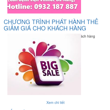
CHƯƠNG TRÌNH PHÁT HÀNH THẺ
GIẢM GIÁ CHO KHÁCH HÀNG
Chươhg trình tri ân khách hàng
Xem chi tiết
Xem chi tiết