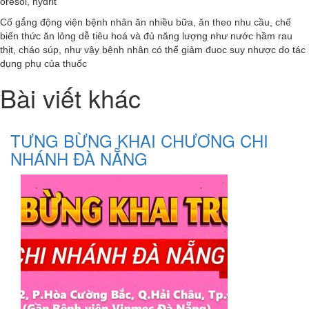
oresol, hydrit
Cố gắng động viện bệnh nhân ăn nhiều bữa, ăn theo nhu cầu, chế
biến thức ăn lỏng dễ tiêu hoá và đủ năng lượng như nước hầm rau
thịt, cháo súp, như vậy bệnh nhân có thể giảm đuoc suy nhược do tác
dụng phụ của thuốc
Bài viết khác
TƯNG BỪNG KHAI CHƯƠNG CHI
NHÁNH ĐÀ NẴNG
Xem chi tiết